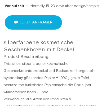
Normally 15-20 days after design/sample
Vorlaufzeit：
JETZT ANFRAGEN
silberfarbene kosmetische
Geschenkboxen mit Deckel
Produkt Beschreibung:
This ist ein silberfarbener kosmetischer
Geschenkrechteckdeckel und Basisboxen hergestellt
byspecilaty glänzendes Papier + 1200g graue Tafel,
benutze the
funkelndes Papier
mache die Box super
wunderschön hoch - Ende .
Verwendung: alle Arten von Produkten &