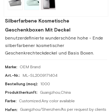
Silberfarbene Kosmetische
Geschenkboxen Mit Deckel
benutzerdefinierte wunderschöne hohe - Ende
silberfarbener kosmetischer
Geschenkrechteckdeckel und Basis Boxen.
OEM Brand
Marke:
ML-SL2009171404
Art.-Nr.:
1000
Bestellung (moq):
Guangzhou,China
Produktherkunft:
Customized.Any color available
Farbe:
Guangzhou/Shenzhen/As per request by clients
Hafen: