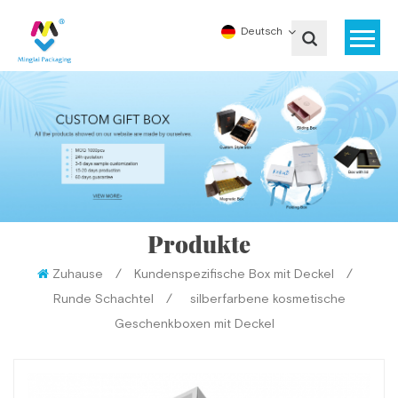
Deutsch
Produkte
Zuhause
/
Kundenspezifische Box mit Deckel
/
Runde Schachtel
/
silberfarbene kosmetische
Geschenkboxen mit Deckel