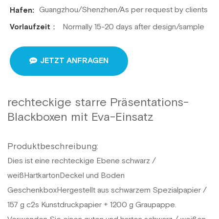
Guangzhou/Shenzhen/As per request by clients
Hafen:
Normally 15-20 days after design/sample
Vorlaufzeit：
JETZT ANFRAGEN
rechteckige starre Präsentations-
Blackboxen mit Eva-Einsatz
Produktbeschreibung:
Dies ist eine rechteckige Ebene schwarz /
weiß
Hartkarton
Deckel und Boden
Geschenkbox
Hergestellt aus schwarzem Spezialpapier /
157 g c2s Kunstdruckpapier + 1200 g Graupappe.