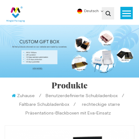
Deutsch
Produkte
Zuhause
/
Benutzerdefinierte Schubladenbox
/
Faltbare Schubladenbox
/
rechteckige starre
Präsentations-Blackboxen mit Eva-Einsatz