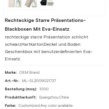
Rechteckige Starre Präsentations-
Blackboxen Mit Eva-Einsatz
rechteckige starre Präsentation schlicht
schwarz
Hartkarton
Deckel und Boden
Geschenkbox mit benutzerdefinierten Eva-
Einsatz.
OEM Brand
Marke:
ML-SL2009021727
Art.-Nr.:
1000
Bestellung (moq):
Guangzhou,China
Produktherkunft:
Customized.Any color available
Farbe: