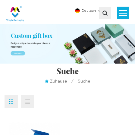
Deutsch
Suche
Zuhause
/
Suche